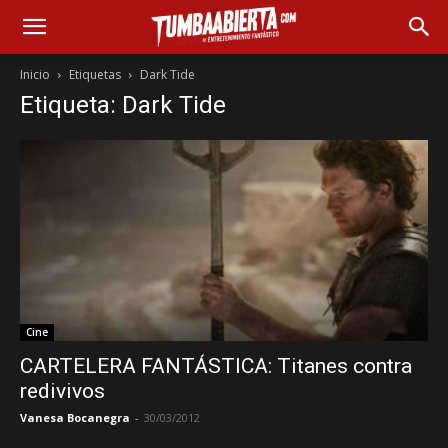
Inicio
Etiquetas
Dark Tide
Etiqueta: Dark Tide
Cine
CARTELERA FANTÁSTICA: Titanes contra
redivivos
Vanesa Bocanegra
-
30/03/2012