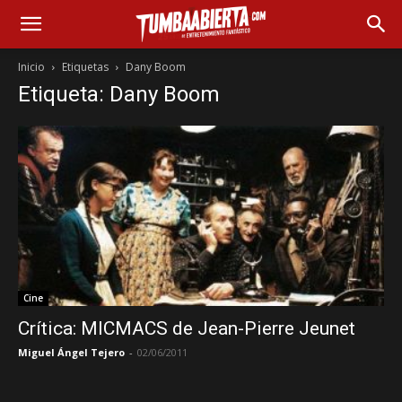
Inicio
Etiquetas
Dany Boom
Etiqueta: Dany Boom
Cine
Crítica: MICMACS de Jean-Pierre Jeunet
Miguel Ángel Tejero
-
02/06/2011