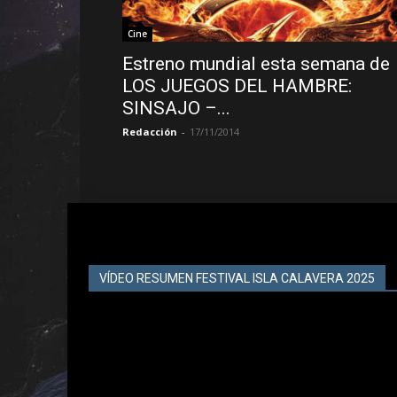
Cine
Estreno mundial esta semana de
LOS JUEGOS DEL HAMBRE:
SINSAJO –...
Redacción
-
17/11/2014
VÍDEO RESUMEN FESTIVAL ISLA CALAVERA 2025