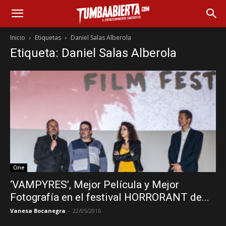
Inicio
Etiquetas
Daniel Salas Alberola
Etiqueta: Daniel Salas Alberola
Cine
‘VAMPYRES’, Mejor Película y Mejor
Fotografía en el festival HORRORANT de...
Vanesa Bocanegra
-
22/05/2016