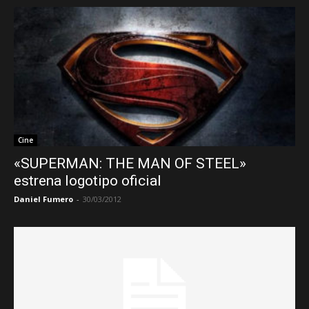
Cine
«SUPERMAN: THE MAN OF STEEL»
estrena logotipo oficial
Daniel Fumero
-
30/03/2012