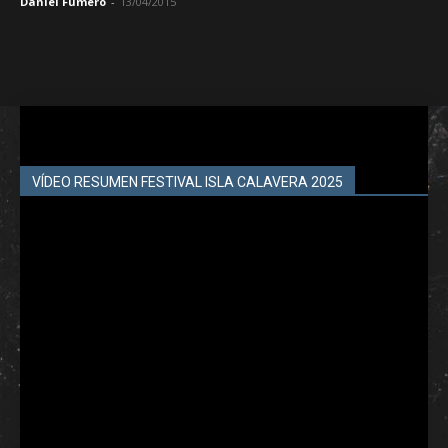
Daniel Fumero
-
13/04/2015
VÍDEO RESUMEN FESTIVAL ISLA CALAVERA 2025