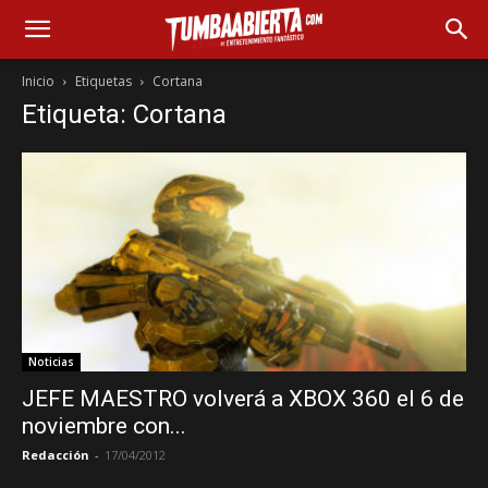
Inicio
Etiquetas
Cortana
Etiqueta: Cortana
Noticias
JEFE MAESTRO volverá a XBOX 360 el 6 de
noviembre con...
Redacción
-
17/04/2012