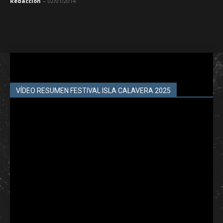
Redacción
-
02/01/2014
VÍDEO RESUMEN FESTIVAL ISLA CALAVERA 2025