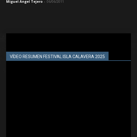
Miguel Ángel Tejero
-
06/06/2011
VÍDEO RESUMEN FESTIVAL ISLA CALAVERA 2025