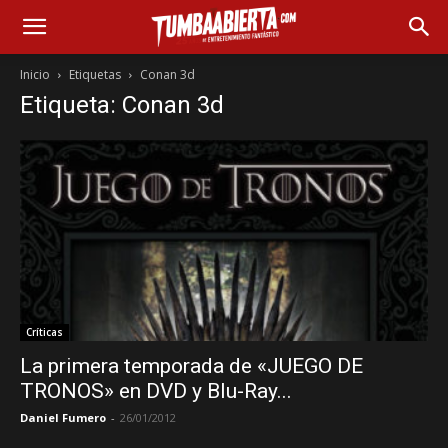
Inicio
Etiquetas
Conan 3d
Etiqueta: Conan 3d
Críticas
La primera temporada de «JUEGO DE
TRONOS» en DVD y Blu-Ray...
Daniel Fumero
-
26/01/2012