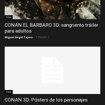
Cine
CONAN EL BARBARO 3D: sangriento tráiler
para adultos
Miguel Ángel Tejero
-
17/06/2011
Cine
CONAN 3D: Pósters de los personajes