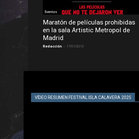
Eventos
Maratón de películas prohibidas
en la sala Artistic Metropol de
Madrid
Redacción
-
17/01/2013
VÍDEO RESUMEN FESTIVAL ISLA CALAVERA 2025