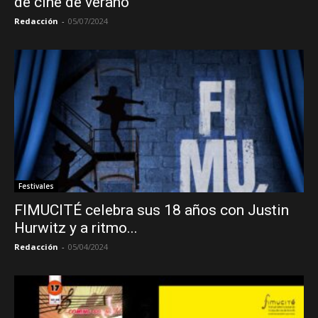
de cine de verano
Redacción
-
05/07/2024
Festivales
FIMUCITÉ celebra sus 18 años con Justin
Hurwitz y a ritmo...
Redacción
-
05/04/2024