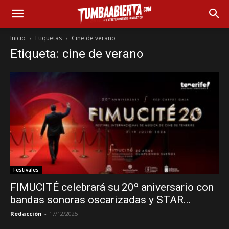
Inicio
Etiquetas
Cine de verano
Etiqueta: cine de verano
Festivales
FIMUCITÉ celebrará su 20º aniversario con
bandas sonoras oscarizadas y STAR...
Redacción
-
17/12/2025