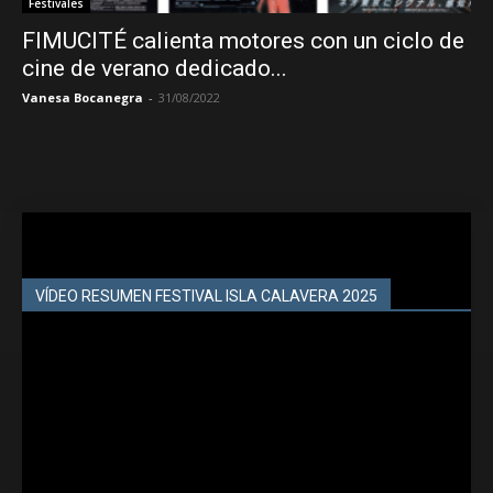
Festivales
FIMUCITÉ calienta motores con un ciclo de
cine de verano dedicado...
Vanesa Bocanegra
-
31/08/2022
VÍDEO RESUMEN FESTIVAL ISLA CALAVERA 2025