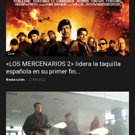
Cine
«LOS MERCENARIOS 2» lidera la taquilla
española en su primer fin...
Redacción
-
27/08/2012