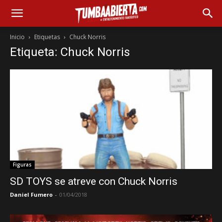
Inicio
Etiquetas
Chuck Norris
Etiqueta: Chuck Norris
Figuras
SD TOYS se atreve con Chuck Norris
Daniel Fumero
-
01/04/2018