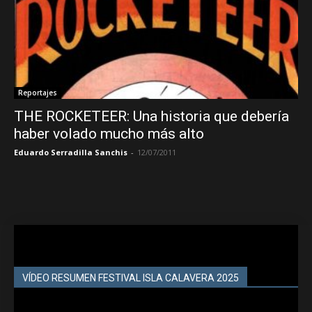
Reportajes
THE ROCKETEER: Una historia que debería
haber volado mucho más alto
Eduardo Serradilla Sanchis
-
12/07/2011
VÍDEO RESUMEN FESTIVAL ISLA CALAVERA 2025