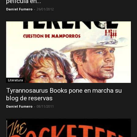
película en...
Daniel Fumero
-
26/01/2012
Literatura
Tyrannosaurus Books pone en marcha su
blog de reservas
Daniel Fumero
-
08/11/2011