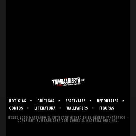
NOTICIAS
CRÍTICAS
FESTIVALES
REPORTAJES
CÓMICS
LITERATURA
WALLPAPERS
FIGURAS
DESDE 2000 MARCANDO EL ENTRETENIMIENTO EN EL GÉNERO FANTÁSTICO ·
COPYRIGHT TUMBAABIERTA.COM SOBRE EL MATERIAL ORIGINAL.