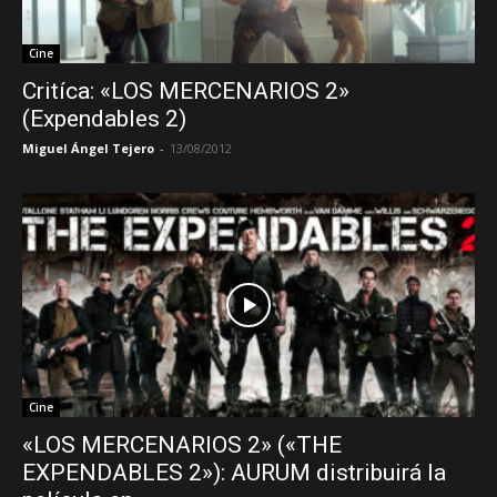
Cine
Critíca: «LOS MERCENARIOS 2»
(Expendables 2)
Miguel Ángel Tejero
-
13/08/2012
Cine
«LOS MERCENARIOS 2» («THE
EXPENDABLES 2»): AURUM distribuirá la