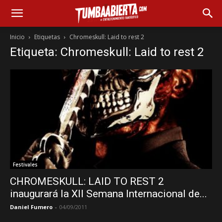
Inicio
Etiquetas
Chromeskull: Laid to rest 2
Etiqueta: Chromeskull: Laid to rest 2
Festivales
CHROMESKULL: LAID TO REST 2
inaugurará la XII Semana Internacional de...
Daniel Fumero
-
04/09/2011