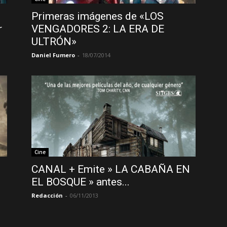
Primeras imágenes de «LOS
r
VENGADORES 2: LA ERA DE
ULTRÓN»
Daniel Fumero
-
18/07/2014
Cine
CANAL + Emite » LA CABAÑA EN
EL BOSQUE » antes...
Redacción
-
06/11/2013