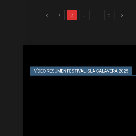
...
1
2
3
5
VÍDEO RESUMEN FESTIVAL ISLA CALAVERA 2025