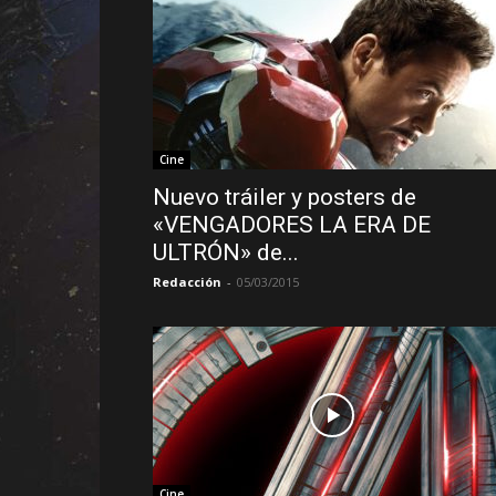
Cine
Nuevo tráiler y posters de
«VENGADORES LA ERA DE
ULTRÓN» de...
Redacción
-
05/03/2015
Cine