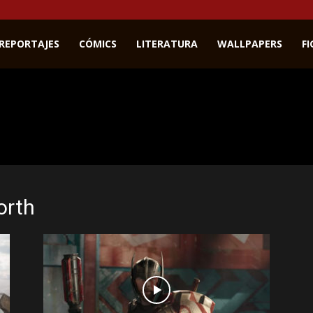
REPORTAJES
CÓMICS
LITERATURA
WALLPAPERS
F
orth