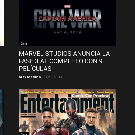
Cine
MARVEL STUDIOS ANUNCIA LA
FASE 3 AL COMPLETO CON 9
PELÍCULAS
Alex Medina
-
30/10/2014
Cine