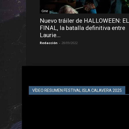
Cine
Nuevo tráiler de HALLOWEEN: E
FINAL, la batalla definitiva entre
Laurie...
Redacción
-
28/09/2022
VÍDEO RESUMEN FESTIVAL ISLA CALAVERA 2025