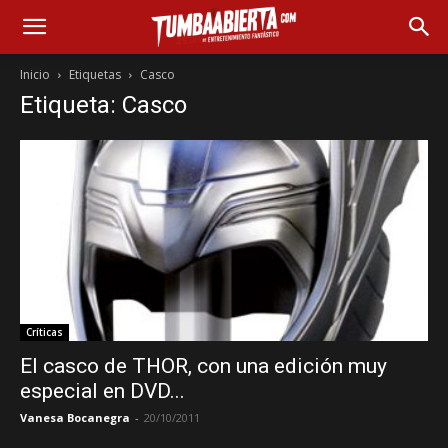
Inicio
Etiquetas
Casco
Etiqueta: Casco
Críticas
El casco de THOR, con una edición muy
especial en DVD...
Vanesa Bocanegra
-
20/10/2011