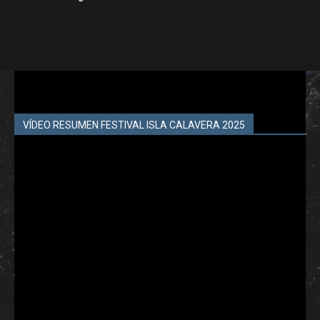
VÍDEO RESUMEN FESTIVAL ISLA CALAVERA 2025