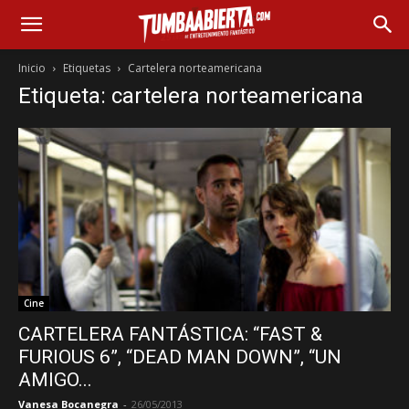
Inicio
Etiquetas
Cartelera norteamericana
Etiqueta: cartelera norteamericana
Cine
CARTELERA FANTÁSTICA: “FAST &
FURIOUS 6”, “DEAD MAN DOWN”, “UN
AMIGO...
Vanesa Bocanegra
-
26/05/2013