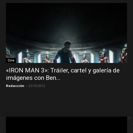
Cine
«IRON MAN 3»: Tráiler, cartel y galería de
imágenes con Ben...
Redacción
-
23/10/2012