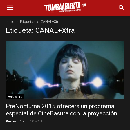
Inicio
Etiquetas
CANAL+Xtra
Etiqueta: CANAL+Xtra
Festivales
PreNocturna 2015 ofrecerá un programa
especial de CineBasura con la proyección...
Redacción
-
04/05/2015