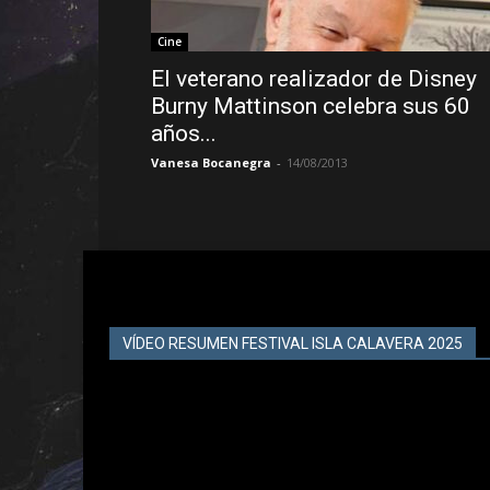
Cine
El veterano realizador de Disney
Burny Mattinson celebra sus 60
años...
Vanesa Bocanegra
-
14/08/2013
VÍDEO RESUMEN FESTIVAL ISLA CALAVERA 2025