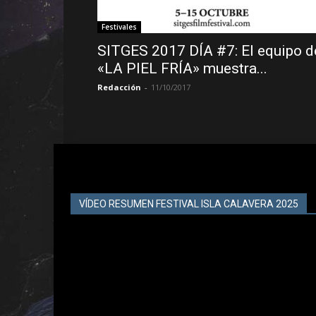
Festivales
SITGES 2017 DÍA #7: El equipo d
«LA PIEL FRÍA» muestra...
Redacción
-
11/10/2017
VÍDEO RESUMEN FESTIVAL ISLA CALAVERA 2025