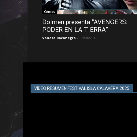
Cómics
Dolmen presenta “AVENGERS:
PODER EN LA TIERRA”
Vanesa Bocanegra
-
18/04/2012
VÍDEO RESUMEN FESTIVAL ISLA CALAVERA 2025