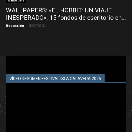
Wallpapers
WALLPAPERS: «EL HOBBIT: UN VIAJE
INESPERADO». 15 fondos de escritorio en...
Redacción
-
18/09/2012
VÍDEO RESUMEN FESTIVAL ISLA CALAVERA 2025