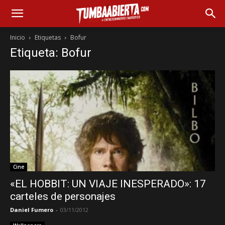
Inicio
Etiquetas
Bofur
Etiqueta: Bofur
Cine
«EL HOBBIT: UN VIAJE INESPERADO»: 17
carteles de personajes
Daniel Fumero
-
03/11/2012