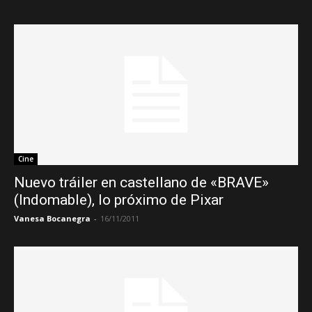
Cine
Nuevo tráiler en castellano de «BRAVE»
(Indomable), lo próximo de Pixar
Vanesa Bocanegra
-
16/11/2011