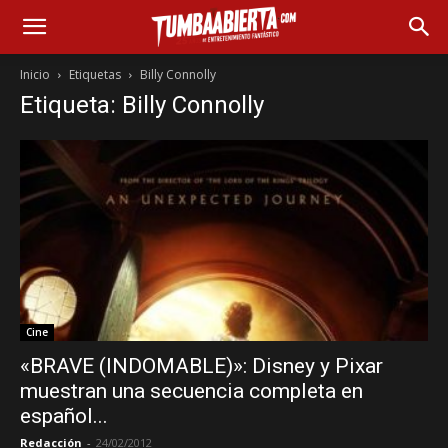
Inicio
Etiquetas
Billy Connolly
Etiqueta: Billy Connolly
Cine
«BRAVE (INDOMABLE)»: Disney y Pixar
muestran una secuencia completa en
español...
Redacción
-
24/02/2012