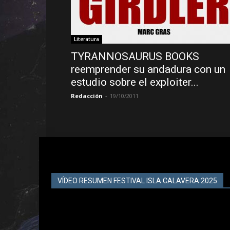
Literatura
TYRANNOSAURUS BOOKS
reemprender su andadura con un
estudio sobre el exploiter...
Redacción
-
19/10/2011
VÍDEO RESUMEN FESTIVAL ISLA CALAVERA 2025