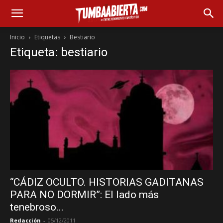
Inicio
Etiquetas
Bestiario
Etiqueta: bestiario
“CÁDIZ OCULTO. HISTORIAS GADITANAS
PARA NO DORMIR”: El lado más
tenebroso...
Redacción
-
05/12/2011