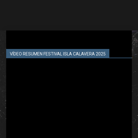
VÍDEO RESUMEN FESTIVAL ISLA CALAVERA 2025