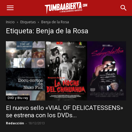
Inicio
Etiquetas
Benja de la Rosa
Etiqueta: Benja de la Rosa
DVD y Blu-ray
El nuevo sello «VIAL OF DELICATESSENS»
se estrena con los DVDs...
Redacción
-
18/12/2013