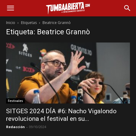
Inicio
Etiquetas
Beatrice Grannò
Etiqueta: Beatrice Grannò
Festivales
SITGES 2024 DÍA #6: Nacho Vigalondo
revoluciona el festival en su...
Redacción
-
09/10/2024