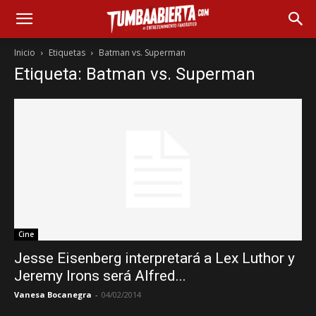
Inicio
Etiquetas
Batman vs. Superman
Etiqueta: Batman vs. Superman
Cine
Jesse Eisenberg interpretará a Lex Luthor y
Jeremy Irons será Alfred...
Vanesa Bocanegra
-
04/02/2014