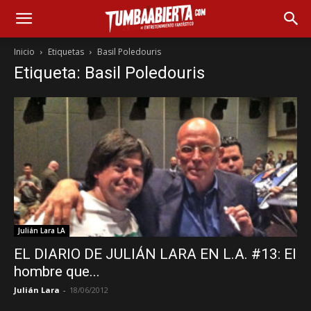
Inicio
Etiquetas
Basil Poledouris
Etiqueta: Basil Poledouris
Julián Lara LA
EL DIARIO DE JULIÁN LARA EN L.A. #13: El
hombre que...
Julián Lara
-
18/06/2012