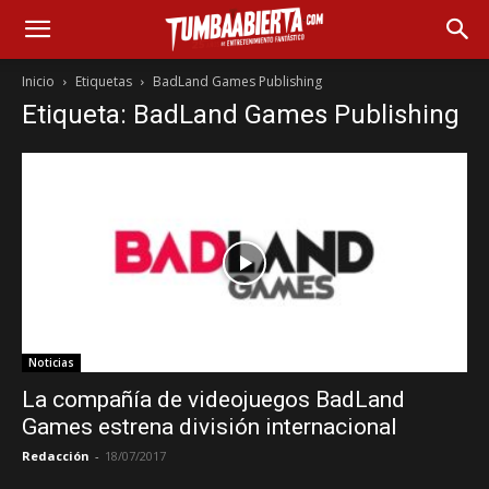
Inicio
Etiquetas
BadLand Games Publishing
Etiqueta: BadLand Games Publishing
Noticias
La compañía de videojuegos BadLand
Games estrena división internacional
Redacción
-
18/07/2017