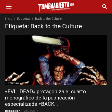
Inicio
Etiquetas
Back to the Culture
Etiqueta: Back to the Culture
Literatura
«EVIL DEAD» protagoniza el cuarto
monográfico de la publicación
especializada «BACK...
Redacción
-
20/06/2017