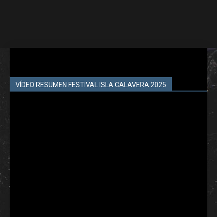
VÍDEO RESUMEN FESTIVAL ISLA CALAVERA 2025