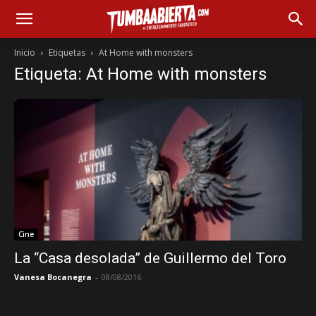
Inicio
Etiquetas
At Home with monsters
Etiqueta: At Home with monsters
Cine
La “Casa desolada” de Guillermo del Toro
Vanesa Bocanegra
-
08/08/2016