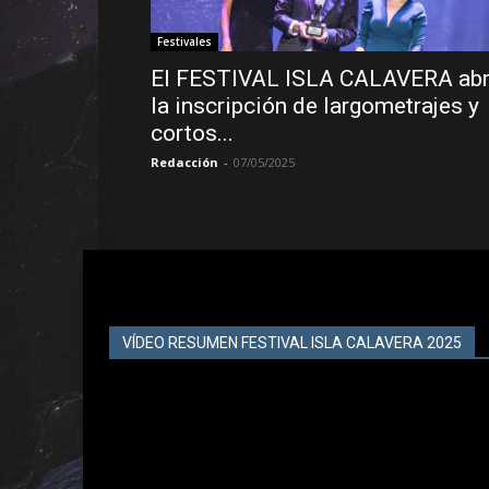
Festivales
El FESTIVAL ISLA CALAVERA ab
la inscripción de largometrajes y
cortos...
Redacción
-
07/05/2025
VÍDEO RESUMEN FESTIVAL ISLA CALAVERA 2025