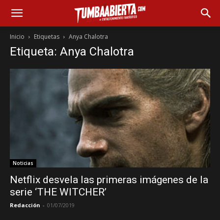
Inicio
Etiquetas
Anya Chalotra
Etiqueta: Anya Chalotra
Noticias
Netflix desvela las primeras imágenes de la
serie ‘THE WITCHER’
Redacción
-
01/07/2019