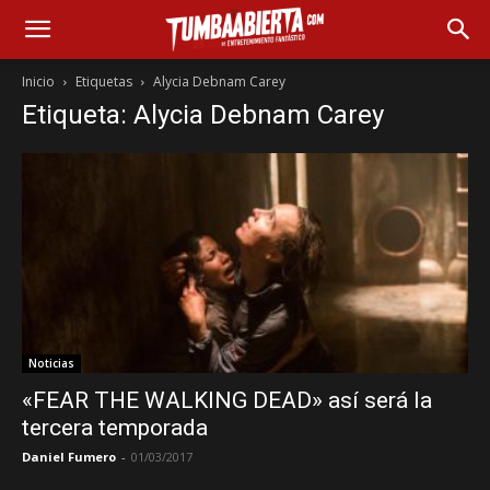
Inicio
Etiquetas
Alycia Debnam Carey
Etiqueta: Alycia Debnam Carey
Noticias
«FEAR THE WALKING DEAD» así será la
tercera temporada
Daniel Fumero
-
01/03/2017