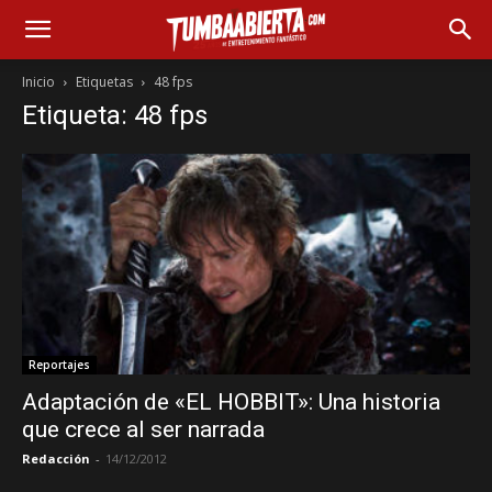
Inicio
Etiquetas
48 fps
Etiqueta: 48 fps
Reportajes
Adaptación de «EL HOBBIT»: Una historia
que crece al ser narrada
Redacción
-
14/12/2012