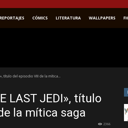
REPORTAJES
CÓMICS
LITERATURA
WALLPAPERS
F
título del episodio VIII de la mítica...
 LAST JEDI», título
 de la mítica saga
2366