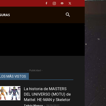
IGURAS
- Publicidad -
LOS MÁS VISTOS
La historia de MASTERS
DEL UNIVERSO (MOTU) de
Mattel. HE-MAN y Skeletor
Tahúr Manco
-
19/10/2012