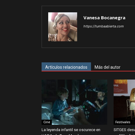
Vanesa Bocanegra
https://tumbaabierta.com
Artículos relacionados
Más del autor
Cine
Festivales
La leyenda infantil se oscurece en
SITGES desv