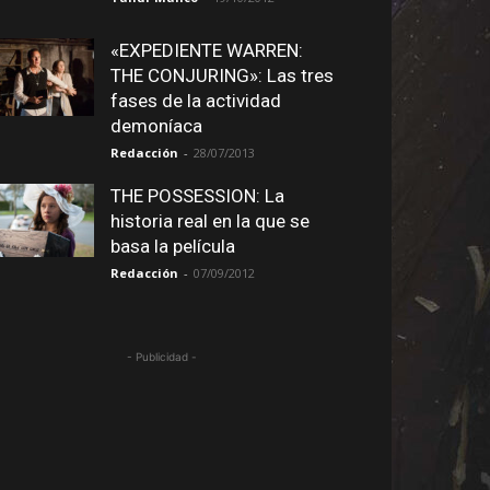
«EXPEDIENTE WARREN:
THE CONJURING»: Las tres
fases de la actividad
demoníaca
Redacción
-
28/07/2013
THE POSSESSION: La
historia real en la que se
basa la película
Redacción
-
07/09/2012
- Publicidad -