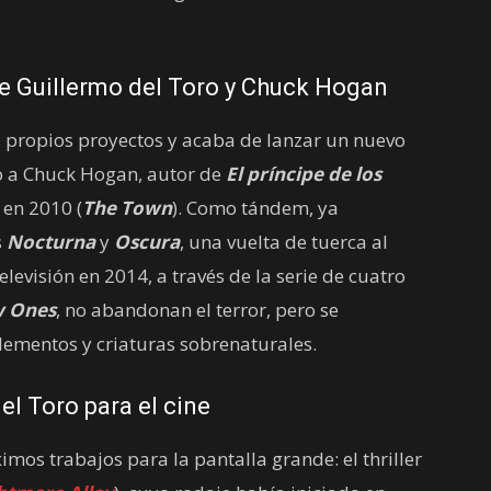
de Guillermo del Toro y Chuck Hogan
s propios proyectos y acaba de lanzar un nuevo
to a Chuck Hogan, autor de
El príncipe de los
en 2010 (
The Town
). Como tándem, ya
s
Nocturna
y
Oscura
, una vuelta de tuerca al
levisión en 2014, a través de la serie de cuatro
w Ones
, no abandonan el terror, pero se
elementos y criaturas sobrenaturales.
el Toro para el cine
imos trabajos para la pantalla grande: el thriller