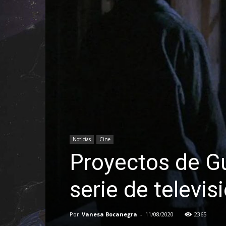
Noticias
Cine
Proyectos de Gu
serie de televis
Por
Vanesa Bocanegra
-
11/08/2020
2365