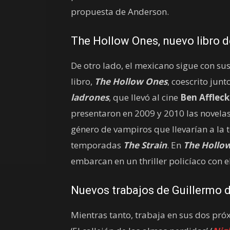
propuesta de Anderson.
The Hollow Ones, nuevo libro 
De otro lado, el mexicano sigue con su
libro,
The Hollow Ones
, coescrito jun
ladrones
, que llevó al cine
Ben Affleck
presentaron en 2009 y 2010 las novela
género de vampiros que llevarían a la te
temporadas
The Strain
. En
The Hollo
embarcan en un thriller policíaco con 
Nuevos trabajos de Guillermo d
Mientras tanto, trabaja en sus dos próx