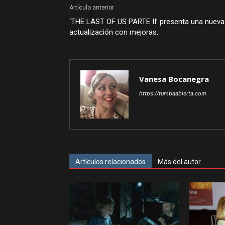
Artículo anterior
‘THE LAST OF US PARTE II’ presenta una nueva
actualización con mejoras.
Vanesa Bocanegra
https://tumbaabierta.com
Artículos relacionados
Más del autor