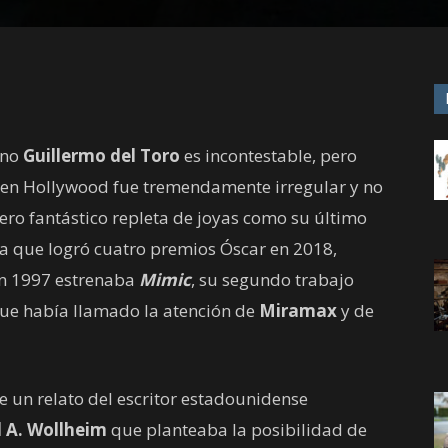
ano
Guillermo del Toro
es incontestable, pero
 en Hollywood fue tremendamente irregular y no
ero fantástico repleta de joyas como su último
 la que logró cuatro premios Óscar en 2018,
 En 1997 estrenaba
Mimic
, su segundo trabajo
que había llamado la atención de
Miramax
y de
e un relato del escritor estadounidense
 A. Wollheim
que planteaba la posibilidad de