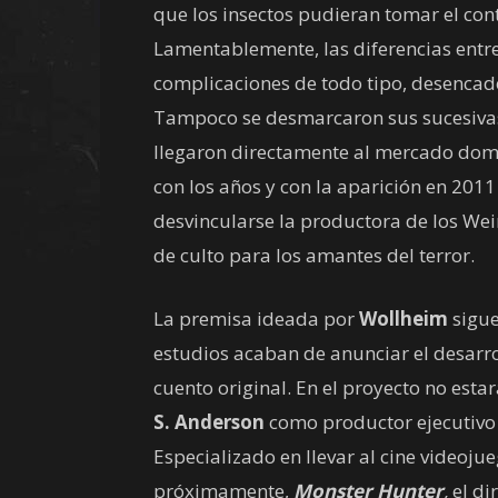
que los insectos pudieran tomar el cont
Lamentablemente, las diferencias entre 
complicaciones de todo tipo, desencade
Tampoco se desmarcaron sus sucesiva
llegaron directamente al mercado domé
con los años y con la aparición en 2011
desvincularse la productora de los Weins
de culto para los amantes del terror.
La premisa ideada por
Wollheim
sigue
estudios acaban de anunciar el desarrol
cuento original. En el proyecto no esta
S. Anderson
como productor ejecutivo y
Especializado en llevar al cine videoj
próximamente,
Monster Hunter
,
el di