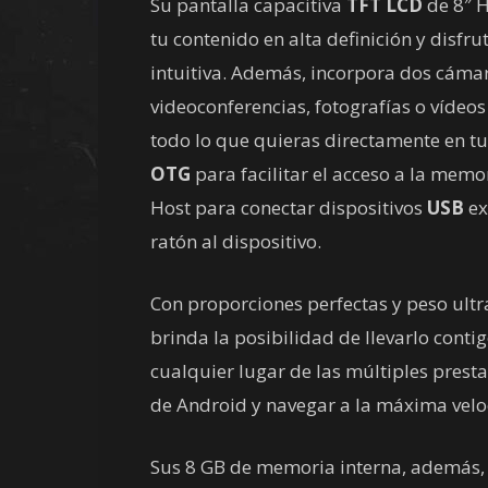
Su pantalla capacitiva
TFT LCD
de 8″ H
tu contenido en alta definición y disfr
intuitiva. Además, incorpora dos cámara
videoconferencias, fotografías o vídeos
todo lo que quieras directamente en t
OTG
para facilitar el acceso a la memo
Host para conectar dispositivos
USB
ex
ratón al dispositivo.
Con proporciones perfectas y peso ultra
brinda la posibilidad de llevarlo conti
cualquier lugar de las múltiples presta
de Android y navegar a la máxima velo
Sus 8 GB de memoria interna, además,