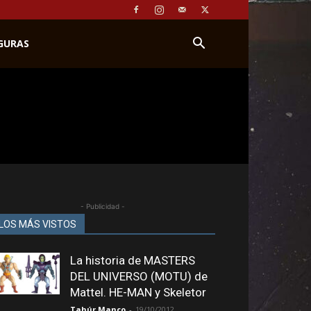
IGURAS
- Publicidad -
LOS MÁS VISTOS
La historia de MASTERS
DEL UNIVERSO (MOTU) de
Mattel. HE-MAN y Skeletor
Tahúr Manco
-
19/10/2012