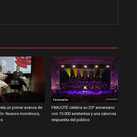
Festivales
ela un primer avance de
FIMUCITÉ celebra su 20º aniversario
ión: Nuevos monstruos,
con 10.000 asistentes y una calurosa
os
respuesta del público