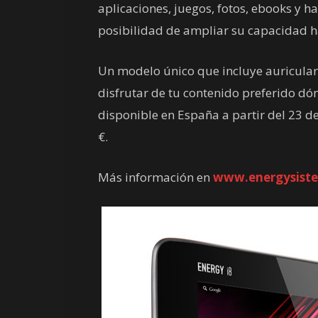
aplicaciones, juegos, fotos, ebooks y h
posibilidad de ampliar su capacidad h
Un modelo único que incluye auriculare
disfrutar de tu contenido preferido dó
disponible en España a partir del 23 
€.
Más información en
www.energysist