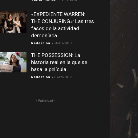
«EXPEDIENTE WARREN:
THE CONJURING»: Las tres
fases de la actividad
demoníaca
Redacción
-
28/07/2013
THE POSSESSION: La
historia real en la que se
basa la película
Redacción
-
07/09/2012
- Publicidad -