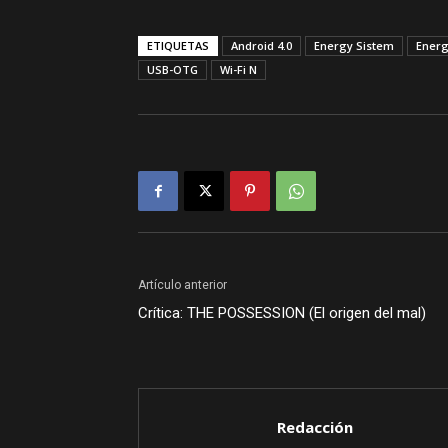
ETIQUETAS
Android 4.0
Energy Sistem
Energ
USB-OTG
Wi-Fi N
Artículo anterior
Crítica: THE POSSESSION (El origen del mal)
Redacción