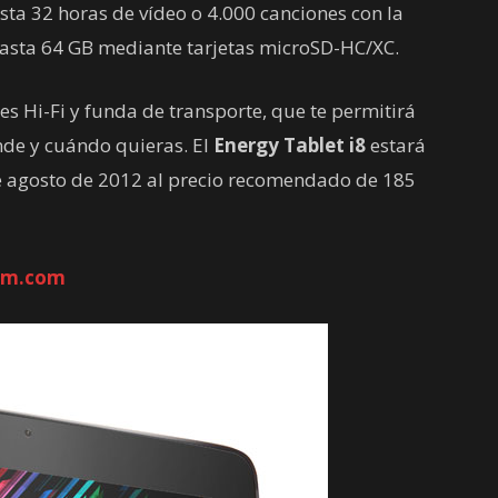
asta 32 horas de vídeo o 4.000 canciones con la
asta 64 GB mediante tarjetas microSD-HC/XC.
s Hi-Fi y funda de transporte, que te permitirá
nde y cuándo quieras. El
Energy Tablet i8
estará
de agosto de 2012 al precio recomendado de 185
em.com