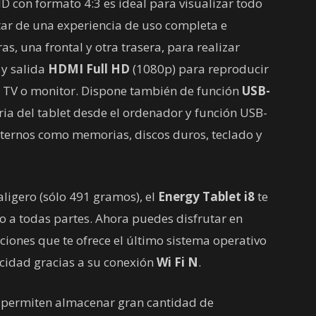
D con formato 4:3 es ideal para visualizar todo
utar de una experiencia de uso completa e
s, una frontal y otra trasera, para realizar
 y salida
HDMI Full HD
(1080p) para reproducir
u TV o monitor. Dispone también de función
USB-
ria del tablet desde el ordenador y función USB-
ternos como memorias, discos duros, teclado y
ligero (sólo 491 gramos), el
Energy Tablet i8
te
go a todas partes. Ahora puedes disfrutar en
ciones que te ofrece el último sistema operativo
cidad gracias a su conexión
Wi Fi N
.
 permiten almacenar gran cantidad de