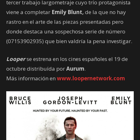
tercer trabajo largometraje cuyo trío protagonista
viene a completar
Emily Blunt
,
de la que no hay
rastro en el arte de las piezas presentadas pero
donde destaca una sospechosa serie de número
(07153902935) que bien valdría la pena investigar.
Looper
se estrena en los cines españoles el 19 de
octubre distribuída por
Aurum
.
Más información en
www.loopernetwork.com