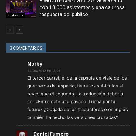
FIMUCITÉ celebra su 20º aniversario
con 10.000 asistentes y una calurosa
respuesta del público
Festivales
3 COMENTARIOS
Norby
24/08/2012 En 18:01
El tercer cartel, el de la capsula de viaje de los
guerreros del espacio, tiene los subtítulos al
revés que el segundo. La traducción debería
ser «Enfréntate a tu pasado. Lucha por tu
futuro» ¿Cagada de los traductores o en inglés
también ha hecho las versiones cruzadas?
Daniel Fumero