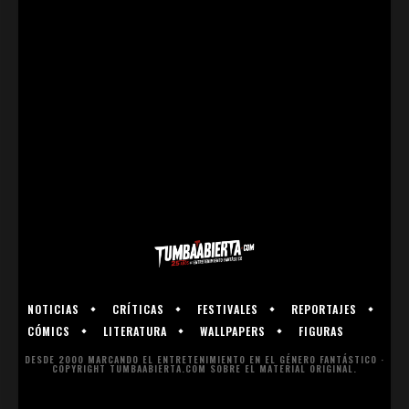
NOTICIAS
CRÍTICAS
FESTIVALES
REPORTAJES
CÓMICS
LITERATURA
WALLPAPERS
FIGURAS
DESDE 2000 MARCANDO EL ENTRETENIMIENTO EN EL GÉNERO FANTÁSTICO ·
COPYRIGHT TUMBAABIERTA.COM SOBRE EL MATERIAL ORIGINAL.