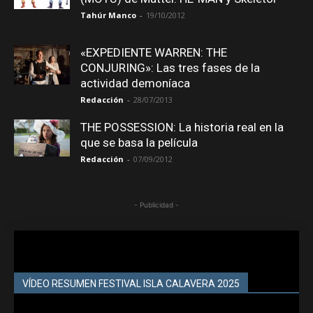
Tahúr Manco
-
19/10/2012
«EXPEDIENTE WARREN: THE
CONJURING»: Las tres fases de la
actividad demoníaca
Redacción
-
28/07/2013
THE POSSESSION: La historia real en la
que se basa la película
Redacción
-
07/09/2012
- Publicidad -
VÍDEO RESUMEN FESTIVAL ISLA CALAVERA 2025