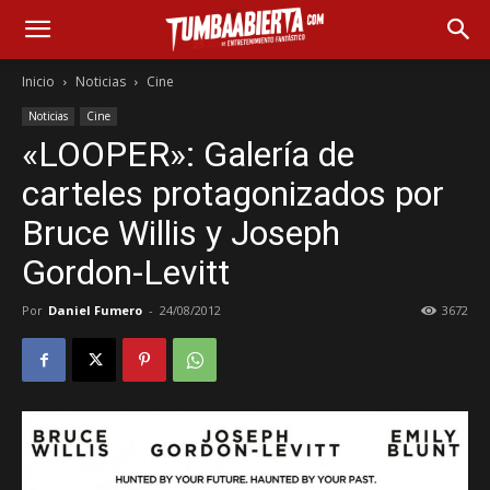
Inicio
Noticias
Cine
Noticias
Cine
«LOOPER»: Galería de
carteles protagonizados por
Bruce Willis y Joseph
Gordon-Levitt
Por
Daniel Fumero
-
24/08/2012
3672