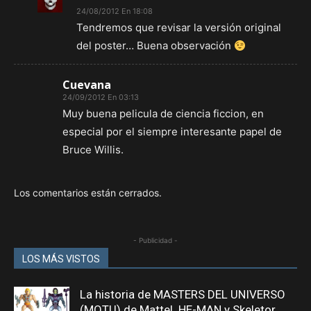
24/08/2012 En 18:08
Tendremos que revisar la versión original
del poster… Buena observación
Cuevana
24/09/2012 En 03:13
Muy buena pelicula de ciencia ficcion, en
especial por el siempre interesante papel de
Bruce Willis.
Los comentarios están cerrados.
- Publicidad -
LOS MÁS VISTOS
La historia de MASTERS DEL UNIVERSO
(MOTU) de Mattel. HE-MAN y Skeletor