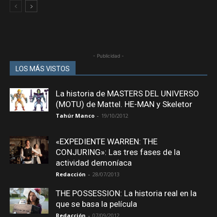
- Publicidad -
LOS MÁS VISTOS
La historia de MASTERS DEL UNIVERSO
(MOTU) de Mattel. HE-MAN y Skeletor
Tahúr Manco
-
19/10/2012
«EXPEDIENTE WARREN: THE
CONJURING»: Las tres fases de la
actividad demoníaca
Redacción
-
28/07/2013
THE POSSESSION: La historia real en la
que se basa la película
Redacción
-
07/09/2012