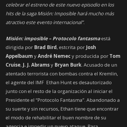
celebrar el estreno de este nuevo episodio en los
hits de la saga Misión: Imposible hará mucho más
atractivo este evento internacional”
.
Misión: imposible – Protocolo fantasma
está
dirigida por
Brad Bird
, estcrita por
Josh
Appelbaum
y
André Nemec
y producida por
Tom
Cruise
,
J. J. Abrams
y
Bryan Burk
. Acusado de un
atentado terrorista con bombas contra el Kremlin,
el agente del IMF Ethan Hunt es desautorizado
junto con el resto de la organización al iniciar el
Presidente el “Protocolo Fantasma”. Abandonado a
su suerte y sin recursos, Ethan tiene que encontrar
el modo de rehabilitar el buen nombre de su
agencia e impedir un nuevo ataque. Para