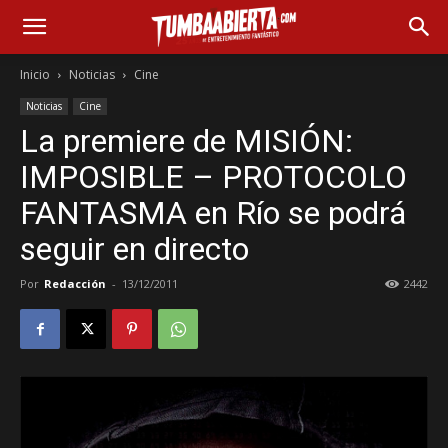
Inicio
Noticias
Cine
Noticias
Cine
La premiere de MISIÓN:
IMPOSIBLE – PROTOCOLO
FANTASMA en Río se podrá
seguir en directo
Por
Redacción
-
13/12/2011
2442