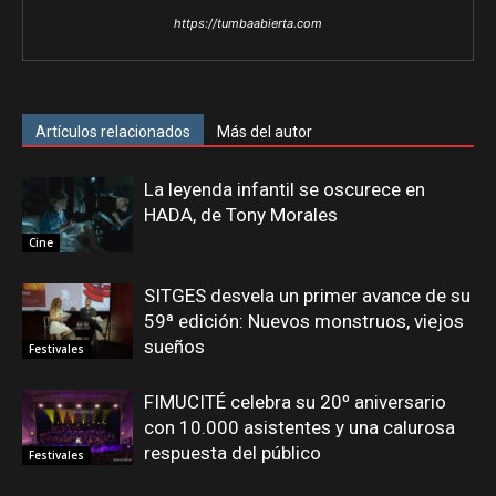
https://tumbaabierta.com
Artículos relacionados
Más del autor
La leyenda infantil se oscurece en
HADA, de Tony Morales
Cine
SITGES desvela un primer avance de su
59ª edición: Nuevos monstruos, viejos
sueños
Festivales
FIMUCITÉ celebra su 20º aniversario
con 10.000 asistentes y una calurosa
respuesta del público
Festivales