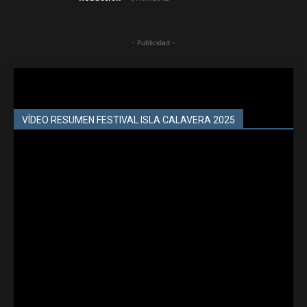
- Publicidad -
VÍDEO RESUMEN FESTIVAL ISLA CALAVERA 2025