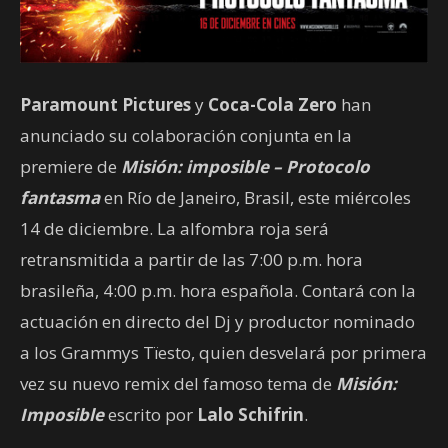
Paramount Pictures
y
Coca-Cola Zero
han
anunciado su colaboración conjunta en la
premiere de
Misión: imposible – Protocolo
fantasma
en Río de Janeiro, Brasil, este miércoles
14 de diciembre. La alfombra roja será
retransmitida a partir de las 7:00 p.m. hora
brasileña, 4:00 p.m. hora española. Contará con la
actuación en directo del Dj y productor nominado
a los Grammys Tïesto, quien desvelará por primera
vez su nuevo remix del famoso tema de
Misión:
Imposible
escrito por
Lalo Schifrin
.