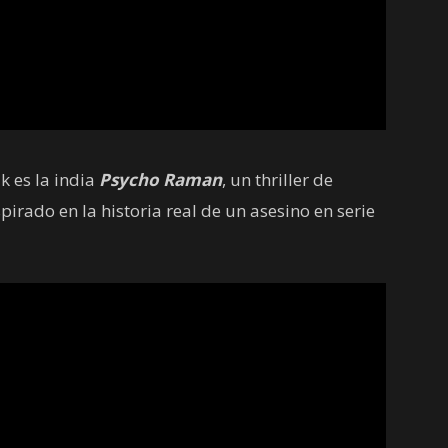
k es la india
Psycho Raman
, un thriller de
pirado en la historia real de un asesino en serie