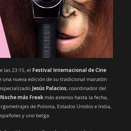
e las 23:15, el
Festival Internacional de Cine
e una nueva edición de su tradicional maratón
o especializado
Jesús Palacios
, coordinador del
 Noche más Freak
más extenso hasta la fecha,
 largometrajes de Polonia, Estados Unidos e India,
españoles y uno belga.