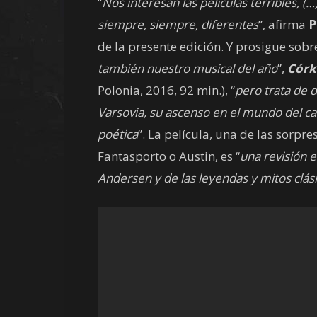
“
Nos interesan las películas terribles, (
siempre, siempre, diferentes
”, afirma
P
de la presente edición. Y prosigue sob
también nuestro musical del año
”,
Córk
Polonia, 2016, 92 min.), “
pero trata de 
Varsovia, su ascenso en el mundo del ca
poética
”. La película, una de las sorpr
Fantasporto o Austin, es “
una revisión e
Andersen y de las leyendas y mitos clás