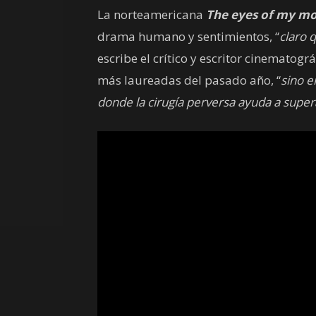
La norteamericana
The eyes of my m
drama humano y sentimientos, “
claro 
escribe el crítico y escritor cinematogr
más laureadas del pasado año, “
sino e
donde la cirugía perversa ayuda a supera