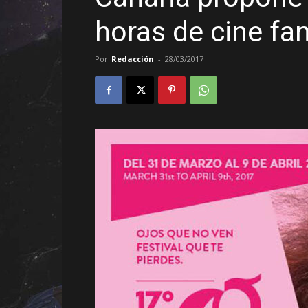
horas de cine fa
Por
Redacción
-
28/03/2017