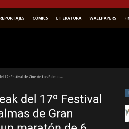
REPORTAJES
CÓMICS
LITERATURA
WALLPAPERS
F
l 17º Festival de Cine de Las Palmas...
ak del 17º Festival
Palmas de Gran
 un maratón de 6