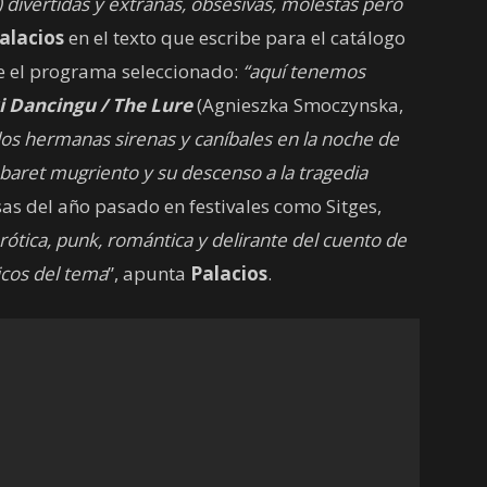
…) divertidas y extrañas, obsesivas, molestas pero
alacios
en el texto que escribe para el catálogo
re el programa seleccionado:
“aquí tenemos
i Dancingu / The Lure
(Agnieszka Smoczynska,
dos hermanas sirenas y caníbales en la noche de
baret mugriento y su descenso a la tragedia
esas del año pasado en festivales como Sitges,
rótica, punk, romántica y delirante del cuento de
icos del tema
”, apunta
Palacios
.