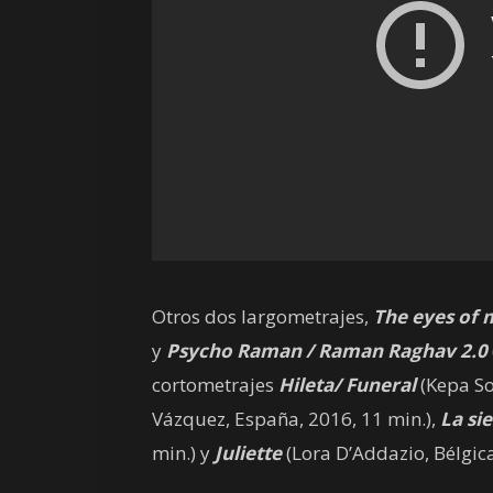
Otros dos largometrajes,
The eyes of
y
Psycho Raman / Raman Raghav 2.0
cortometrajes
Hileta/ Funeral
(Kepa So
Vázquez, España, 2016, 11 min.),
La sie
min.) y
Juliette
(Lora D’Addazio, Bélgic