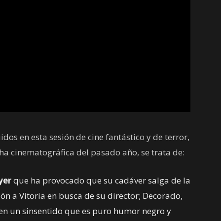
idos en esta sesión de cine fantástico y de terror,
cha cinematográfica del pasado año, se trata de:
yer
que ha provocado que su cadáver salga de la
ión a Vitoria en busca de su director; Decorado,
 en un sinsentido que es puro humor negro y