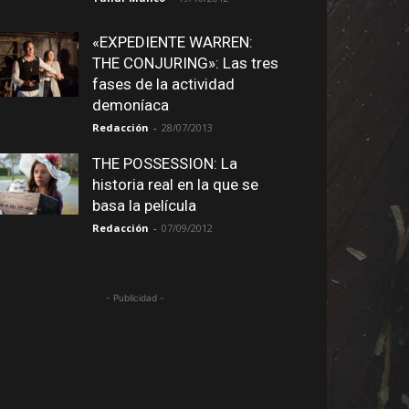
«EXPEDIENTE WARREN:
THE CONJURING»: Las tres
fases de la actividad
demoníaca
Redacción
-
28/07/2013
THE POSSESSION: La
historia real en la que se
basa la película
Redacción
-
07/09/2012
- Publicidad -