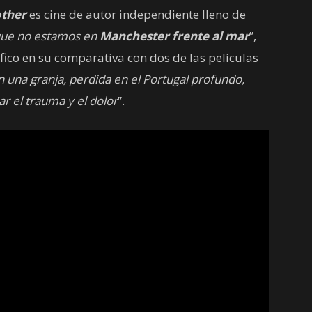
other
es cine de autor independiente lleno de
que no estamos en
Manchester frente al mar
”,
áfico en su comparativa con dos de las películas
n una granja, perdida en el Portugal profundo,
r el trauma y el dolor
”.