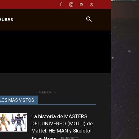
IGURAS
- Publicidad -
LOS MÁS VISTOS
La historia de MASTERS
DEL UNIVERSO (MOTU) de
Mattel. HE-MAN y Skeletor
Tahúr Manco
-
19/10/2012