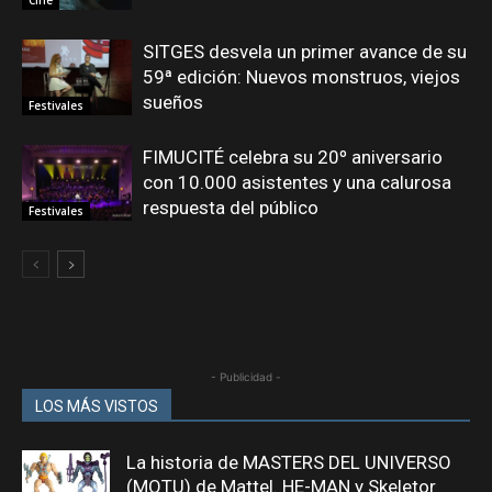
SITGES desvela un primer avance de su
59ª edición: Nuevos monstruos, viejos
sueños
Festivales
FIMUCITÉ celebra su 20º aniversario
con 10.000 asistentes y una calurosa
respuesta del público
Festivales
- Publicidad -
LOS MÁS VISTOS
La historia de MASTERS DEL UNIVERSO
(MOTU) de Mattel. HE-MAN y Skeletor