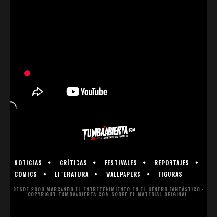
NOTICIAS
CRÍTICAS
FESTIVALES
REPORTAJES
CÓMICS
LITERATURA
WALLPAPERS
FIGURAS
DESDE 2000 MARCANDO EL ENTRETENIMIENTO EN EL GÉNERO FANTÁSTICO ·
COPYRIGHT TUMBAABIERTA.COM SOBRE EL MATERIAL ORIGINAL.