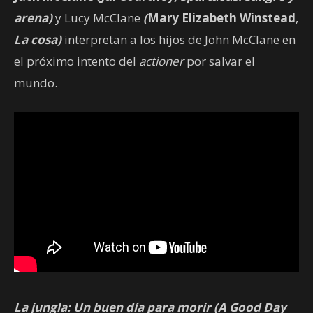
arena)
y
Lucy McClane
(
Mary Elizabeth Winstead
,
La cosa)
interpretan a los hijos de John McClane en
el próximo intento del
actioner
por salvar el
mundo.
La jungla: Un buen día para morir (A Good Day