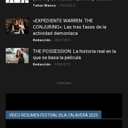
Tahúr Manco
-
19/10/2012
«EXPEDIENTE WARREN: THE
CONJURING»: Las tres fases de la
actividad demoníaca
Redacción
-
28/07/2013
THE POSSESSION: La historia real en la
que se basa la película
Redacción
-
07/09/2012
- Publicidad -
VÍDEO RESUMEN FESTIVAL ISLA CALAVERA 2025