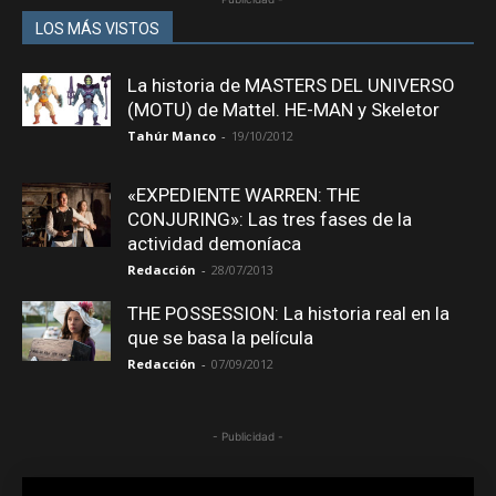
LOS MÁS VISTOS
La historia de MASTERS DEL UNIVERSO
(MOTU) de Mattel. HE-MAN y Skeletor
Tahúr Manco
-
19/10/2012
«EXPEDIENTE WARREN: THE
CONJURING»: Las tres fases de la
actividad demoníaca
Redacción
-
28/07/2013
THE POSSESSION: La historia real en la
que se basa la película
Redacción
-
07/09/2012
- Publicidad -