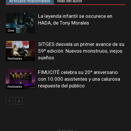
Artículos relacionados
Más del autor
La leyenda infantil se oscurece en
HADA, de Tony Morales
Cine
SITGES desvela un primer avance de su
59ª edición: Nuevos monstruos, viejos
sueños
Festivales
FIMUCITÉ celebra su 20º aniversario
con 10.000 asistentes y una calurosa
respuesta del público
Festivales
- Publicidad -