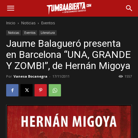
Inicio
Noticias
Eventos
Noticias
Eventos
Literatura
Jaume Balagueró presenta
en Barcelona “UNA, GRANDE
Y ZOMBI”, de Hernán Migoya
Por
Vanesa Bocanegra
-
17/11/2011
1557