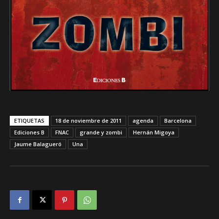
ETIQUETAS
18 de noviembre de 2011
agenda
Barcelona
Ediciones B
FNAC
grande y zombi
Hernán Migoya
Jaume Balagueró
Una