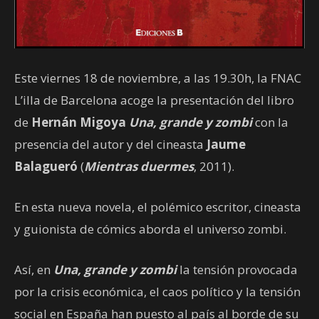
Este viernes 18 de noviembre, a las 19.30h, la FNAC
L’illa de Barcelona acoge la presentación del libro
de
Hernán Migoya
Una, grande y zombi
con la
presencia del autor y del cineasta
Jaume
Balagueró
(
Mientras duermes
, 2011).
En esta nueva novela, el polémico escritor, cineasta
y guionista de cómics aborda el universo zombi.
Así, en
Una, grande y zombi
la tensión provocada
por la crisis económica, el caos político y la tensión
social en España han puesto al país al borde de su