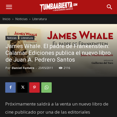
Inicio
Noticias
Literatura
Noticias
Literatura
James Whale. El padre de Frankenstein:
Calamar Ediciones publica el nuevo libro
de Juan A. Pedrero Santos
Por
Daniel Fumero
-
23/05/2011
2116
Próximamente saldrá a la venta un nuevo libro de
cine publicado por una de las editoriales