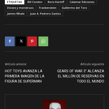
ETIQUETAS
Bill Condon
Boris Karloff
Calamar Ediciones
Dioses y monstruos
Frankenstein
Guillermo del Toro
James Whale
Juan A. Pedrero Santos
Artículo anterior
Artículo siguiente
HOT TOYS AVANZA LA
GEARS OF WAR 3” ALCANZA
PRIMERA IMAGEN DE LA
EL MILLÓN DE RESERVAS EN
FIGURA DE SUPERMAN
TODO EL MUNDO