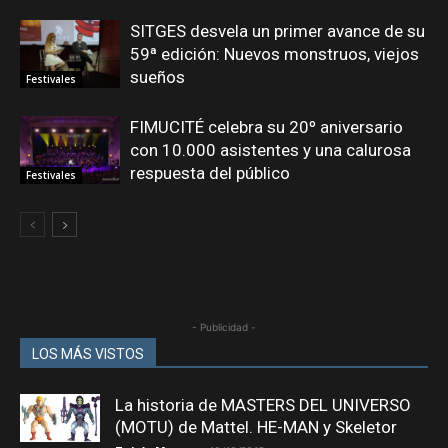
SITGES desvela un primer avance de su
59ª edición: Nuevos monstruos, viejos
sueños
Festivales
FIMUCITÉ celebra su 20º aniversario
con 10.000 asistentes y una calurosa
respuesta del público
Festivales
- Publicidad -
LOS MÁS VISTOS
La historia de MASTERS DEL UNIVERSO
(MOTU) de Mattel. HE-MAN y Skeletor