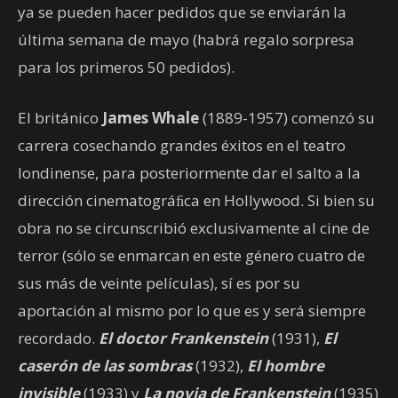
ya se pueden hacer pedidos que se enviarán la
última semana de mayo (habrá regalo sorpresa
para los primeros 50 pedidos).
El británico
James Whale
(1889-1957) comenzó su
carrera cosechando grandes éxitos en el teatro
londinense, para posteriormente dar el salto a la
dirección cinematográﬁca en Hollywood. Si bien su
obra no se circunscribió exclusivamente al cine de
terror (sólo se enmarcan en este género cuatro de
sus más de veinte películas), sí es por su
aportación al mismo por lo que es y será siempre
recordado.
El doctor Frankenstein
(1931),
El
caserón de las sombras
(1932),
El hombre
invisible
(1933) y
La novia de Frankenstein
(1935)