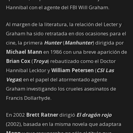
Hannibal con el agente del FBI Will Graham.
Al margen de la literatura, la relación del Lecter y
Graham ha sido retratada en dos ocasiones para el
cine, la primera
Hunter
(
Manhunter
) dirigida por
Michael Mann
en 1986 con una breve aparición de
Brian Cox
(
Troya
) rebautizado como el Doctor
Hannibal Lecktor y
William Petersen
(
CSI Las
Vegas
) en el papel del atormentado agente
Graham investigando los crueles asesinatos de
Francis Dollarhyde.
En 2002
Brett Ratner
dirigió
El dragón rojo
(2002), basada en la misma novela que adaptara