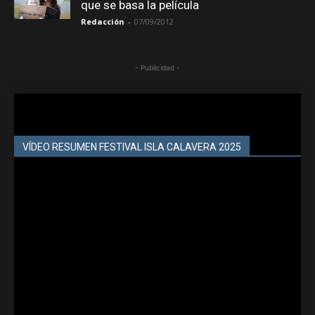
que se basa la película
Redacción
-
07/09/2012
- Publicidad -
VÍDEO RESUMEN FESTIVAL ISLA CALAVERA 2025