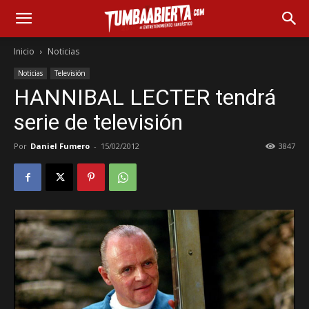
Inicio
Noticias
Noticias
Televisión
HANNIBAL LECTER tendrá
serie de televisión
Por
Daniel Fumero
-
15/02/2012
3847