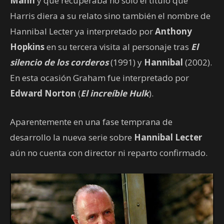
Mann
y que recuperaba no sólo el título que
Harris diera a su relato sino también el nombre de
Hannibal Lecter ya interpretado por
Anthony
Hopkins
en su tercera visita al personaje tras
El
silencio de los corderos
(1991) y
Hannibal
(2002).
En esta ocasión Graham fue interpretado por
Edward Norton
(
El increíble Hulk
).
Aparentemente en una fase temprana de
desarrollo la nueva serie sobre
Hannibal Lecter
aún no cuenta con director ni reparto confirmado.