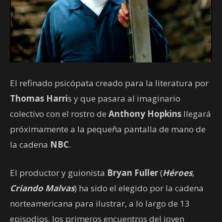
El refinado psicópata creado para la literatura por
Thomas Harri
s y que pasara al imaginario
colectivo con el rostro de
Anthony Hopkins
llegará
próximamente a la pequeña pantalla de mano de
la cadena
NBC
.
El productor y guionista
Bryan Fuller
(
Héroes
,
Criando Malvas
) ha sido el elegido por la cadena
norteamericana para ilustrar, a lo largo de 13
episodios, los primeros encuentros del joven