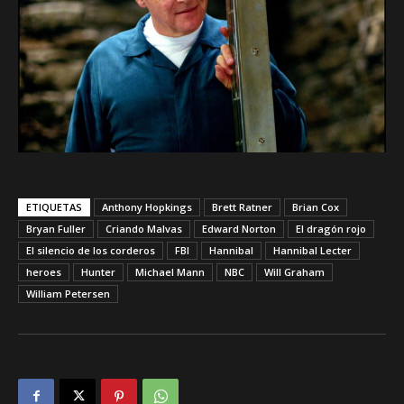
ETIQUETAS
Anthony Hopkings
Brett Ratner
Brian Cox
Bryan Fuller
Criando Malvas
Edward Norton
El dragón rojo
El silencio de los corderos
FBI
Hannibal
Hannibal Lecter
heroes
Hunter
Michael Mann
NBC
Will Graham
William Petersen