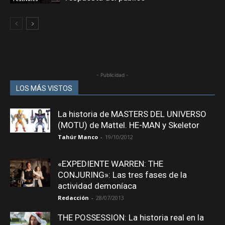
- Publicidad -
LOS MÁS VISTOS
La historia de MASTERS DEL UNIVERSO
(MOTU) de Mattel. HE-MAN y Skeletor
Tahúr Manco
-
19/10/2012
«EXPEDIENTE WARREN: THE
CONJURING»: Las tres fases de la
actividad demoníaca
Redacción
-
28/07/2013
THE POSSESSION: La historia real en la