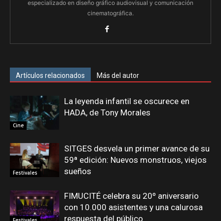
especializado en diseño gráfico audiovisual y comunicación
cinematográfica.
Artículos relacionados
Más del autor
La leyenda infantil se oscurece en
HADA, de Tony Morales
Cine
SITGES desvela un primer avance de su
59ª edición: Nuevos monstruos, viejos
sueños
Festivales
FIMUCITÉ celebra su 20º aniversario
con 10.000 asistentes y una calurosa
respuesta del público
Festivales