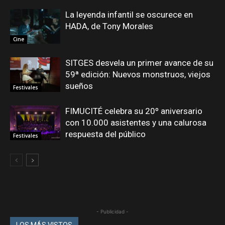
La leyenda infantil se oscurece en
HADA, de Tony Morales
Cine
SITGES desvela un primer avance de su
59ª edición: Nuevos monstruos, viejos
sueños
Festivales
FIMUCITÉ celebra su 20º aniversario
con 10.000 asistentes y una calurosa
respuesta del público
Festivales
- Publicidad -
LOS MÁS VISTOS