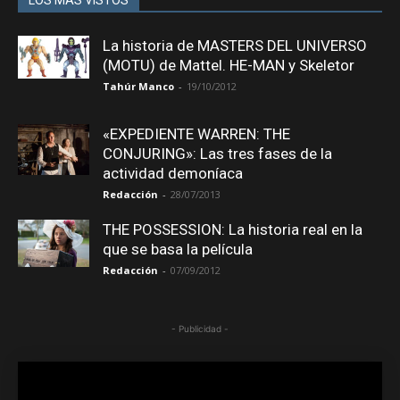
La historia de MASTERS DEL UNIVERSO
(MOTU) de Mattel. HE-MAN y Skeletor
Tahúr Manco
-
19/10/2012
«EXPEDIENTE WARREN: THE
CONJURING»: Las tres fases de la
actividad demoníaca
Redacción
-
28/07/2013
THE POSSESSION: La historia real en la
que se basa la película
Redacción
-
07/09/2012
- Publicidad -