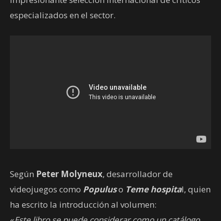
especializados en el sector.
Según
Peter Molyneux
, desarrollador de
videojuegos como
Populus
o
Teme hospita
l, quien
ha escrito la introducción al volumen:
«
Este libro se puede considerar como un catálogo