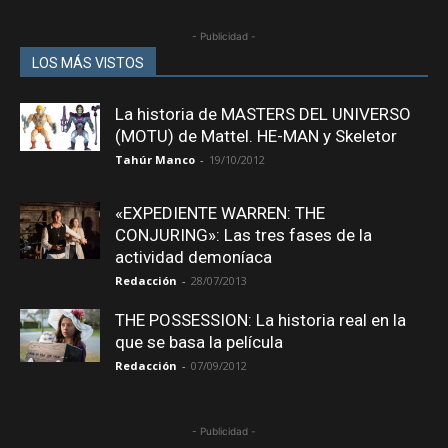
- Publicidad -
LOS MÁS VISTOS
La historia de MASTERS DEL UNIVERSO
(MOTU) de Mattel. HE-MAN y Skeletor
Tahúr Manco
-
19/10/2012
«EXPEDIENTE WARREN: THE
CONJURING»: Las tres fases de la
actividad demoníaca
Redacción
-
28/07/2013
THE POSSESSION: La historia real en la
que se basa la película
Redacción
-
07/09/2012
- Publicidad -