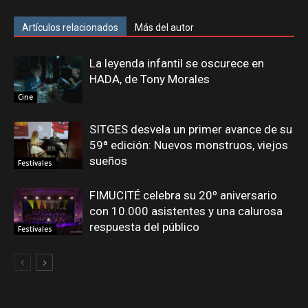
Artículos relacionados
Más del autor
La leyenda infantil se oscurece en
HADA, de Tony Morales
Cine
SITGES desvela un primer avance de su
59ª edición: Nuevos monstruos, viejos
sueños
Festivales
FIMUCITÉ celebra su 20º aniversario
con 10.000 asistentes y una calurosa
respuesta del público
Festivales