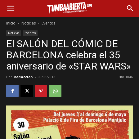
Inicio
Noticias
Eventos
Noticias
Eventos
El SALÓN DEL CÓMIC DE
BARCELONA celebra el 35
aniversario de «STAR WARS»
Por
Redacción
-
09/03/2012
1846