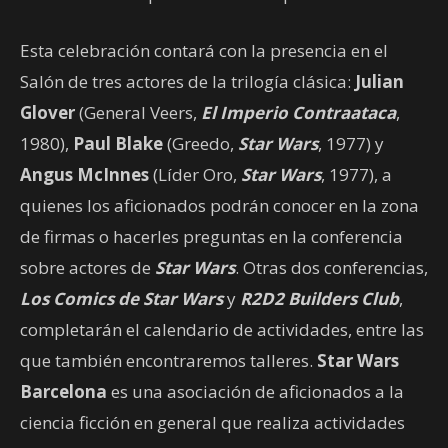
Esta celebración contará con la presencia en el
Salón de tres actores de la trilogía clásica:
Julian
Glover
(General Veers,
El Imperio Contraataca
,
1980),
Paul Blake
(Greedo,
Star Wars
, 1977) y
Angus McInnes
(Líder Oro,
Star Wars
, 1977), a
quienes los aficionados podrán conocer en la zona
de firmas o hacerles preguntas en la conferencia
sobre actores de
Star Wars
. Otras dos conferencias,
Los Comics de Star Wars
y
R2D2 Builders Club
,
completarán el calendario de actividades, entre las
que también encontraremos talleres.
Star Wars
Barcelona
es una asociación de aficionados a la
ciencia ficción en general que realiza actividades