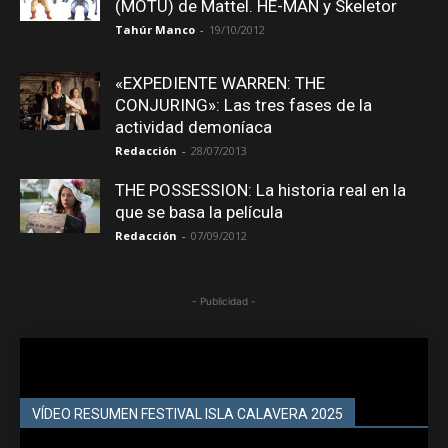
(MOTU) de Mattel. HE-MAN y Skeletor
Tahúr Manco
-
19/10/2012
«EXPEDIENTE WARREN: THE
CONJURING»: Las tres fases de la
actividad demoníaca
Redacción
-
28/07/2013
THE POSSESSION: La historia real en la
que se basa la película
Redacción
-
07/09/2012
- Publicidad -
VÍDEO RESUMEN FESTIVAL ISLA CALAVERA 2025