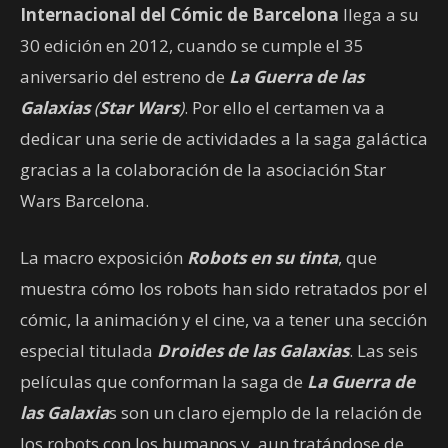
Internacional del Cómic de Barcelona
llega a su
30 edición en 2012, cuando se cumple el 35
aniversario del estreno de
La Guerra de las
Galaxias
(
Star Wars
)
. Por ello el certamen va a
dedicar una serie de actividades a la saga galáctica
gracias a la colaboración de la asociación Star
Wars Barcelona.
La macro exposición
Robots en su tinta
, que
muestra cómo los robots han sido retratados por el
cómic, la animación y el cine, va a tener una sección
especial titulada
Droides de las Galaxias
. Las seis
películas que conforman la saga de
La Guerra de
las Galaxia
s son un claro ejemplo de la relación de
los robots con los humanos y, aun tratándose de