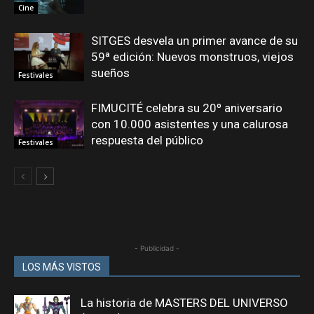
Cine
SITGES desvela un primer avance de su
59ª edición: Nuevos monstruos, viejos
sueños
Festivales
FIMUCITÉ celebra su 20º aniversario
con 10.000 asistentes y una calurosa
respuesta del público
Festivales
- Publicidad -
LOS MÁS VISTOS
La historia de MASTERS DEL UNIVERSO