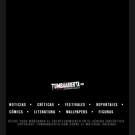
NOTICIAS
CRÍTICAS
FESTIVALES
REPORTAJES
CÓMICS
LITERATURA
WALLPAPERS
FIGURAS
DESDE 2000 MARCANDO EL ENTRETENIMIENTO EN EL GÉNERO FANTÁSTICO ·
COPYRIGHT TUMBAABIERTA.COM SOBRE EL MATERIAL ORIGINAL.